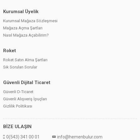
Kurumsal Üyelik
Kurumsal Mağaza Sözleşmesi
Mağaza Açma Şartları
Nasıl Mağaza Açabilirim?
Roket
Roket Satın Alma Şartları
Sık Sorulan Sorular
Güvenli Dijital Ticaret
Güvenli D-Ticaret
Güvenli Alışveriş İpuçları
Gizlilik Politikası
BİZE ULAŞIN
0(543) 341 00 01
info@hemenbulur.com