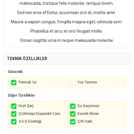
malesuada, tristique felis molestie, tempus lorem.
Sed nec eros efficitur, accumsan orci at, mattis ante.
Mauris a sapien congue, fringilla magna eget, vehicula sem.
Phasellus et arcu et orci feugiat mollis.
Donec sagittis urna in neque malesuada molestie.
TEKNİK ÖZELLİKLER
Güvenlik
Parmak İzi
Yüz Tanıma
Diğer Özellikler
Hızlı Şarj
Su Geçirmez
Çizilmeye Dayanıklı Cam
Kavisli Ekran
4.5 G Desteği
Çift Hatlı