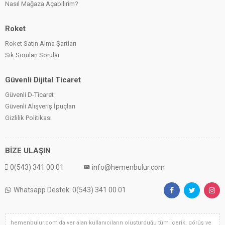
Nasıl Mağaza Açabilirim?
Roket
Roket Satın Alma Şartları
Sık Sorulan Sorular
Güvenli Dijital Ticaret
Güvenli D-Ticaret
Güvenli Alışveriş İpuçları
Gizlilik Politikası
BİZE ULAŞIN
0(543) 341 00 01
info@hemenbulur.com
Whatsapp Destek: 0(543) 341 00 01
hemenbulur.com'da yer alan kullanıcıların oluşturduğu tüm içerik, görüş ve