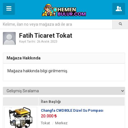
Fatih Ticaret Tokat
Kayıt Tarihi: 26 Aralık 2023
Mağaza Hakkında
Mağaza hakkında bilgi girilmemiş.
İlan Başlığı
Changfa CWD80LE Dizel Su Pompası
20.000
Tokat
Merkez