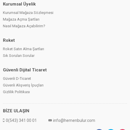
Kurumsal Üyelik
Kurumsal Mağaza Sözleşmesi
Mağaza Açma Şartları
Nasıl Mağaza Açabilirim?
Roket
Roket Satın Alma Şartları
Sık Sorulan Sorular
Güvenli Dijital Ticaret
Güvenli D-Ticaret
Güvenli Alışveriş İpuçları
Gizlilik Politikası
BİZE ULAŞIN
0(543) 341 00 01
info@hemenbulur.com