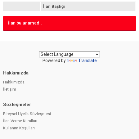
Tekstil
(0)
İlan Başlığı
Toplu Satış
(0)
İlan bulunamadı.
Powered by
Translate
Hakkımızda
Hakkımızda
İletişim
Sözleşmeler
Bireysel Üyelik Sözleşmesi
İlan Verme Kuralları
Kullanım Koşulları