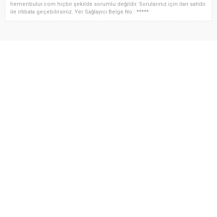
hemenbulur.com hiçbir şekilde sorumlu değildir. Sorularınız için ilan sahibi
ile irtibata geçebilirsiniz. Yer Sağlayıcı Belge No : *****