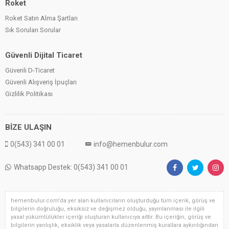
Roket
Roket Satın Alma Şartları
Sık Sorulan Sorular
Güvenli Dijital Ticaret
Güvenli D-Ticaret
Güvenli Alışveriş İpuçları
Gizlilik Politikası
BİZE ULAŞIN
0(543) 341 00 01
info@hemenbulur.com
Whatsapp Destek: 0(543) 341 00 01
hemenbulur.com'da yer alan kullanıcıların oluşturduğu tüm içerik, görüş ve
bilgilerin doğruluğu, eksiksiz ve değişmez olduğu, yayınlanması ile ilgili
yasal yükümlülükler içeriği oluşturan kullanıcıya aittir. Bu içeriğin, görüş ve
bilgilerin yanlışlık, eksiklik veya yasalarla düzenlenmiş kurallara aykırılığından